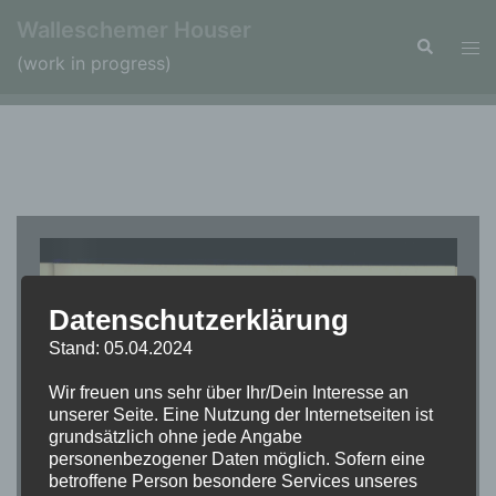
Zum
Walleschemer Houser
Inhalt
Suche
Men
(work in progress)
springen
ums
Datenschutzerklärung
Stand: 05.04.2024
Wir freuen uns sehr über Ihr/Dein Interesse an
unserer Seite. Eine Nutzung der Internetseiten ist
grundsätzlich ohne jede Angabe
personenbezogener Daten möglich. Sofern eine
betroffene Person besondere Services unseres