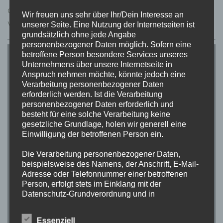
der Pfeiltasten umgeblättert werden. Über
Esc
ape
Wir freuen uns sehr über Ihr/Dein Interesse an
verlässt man diesen Modus wieder.
unserer Seite. Eine Nutzung der Internetseiten ist
grundsätzlich ohne jede Angabe
personenbezogener Daten möglich. Sofern eine
betroffene Person besondere Services unseres
Unternehmens über unsere Internetseite in
Anspruch nehmen möchte, könnte jedoch eine
Verarbeitung personenbezogener Daten
erforderlich werden. Ist die Verarbeitung
personenbezogener Daten erforderlich und
besteht für eine solche Verarbeitung keine
gesetzliche Grundlage, holen wir generell eine
Einwilligung der betroffenen Person ein.
Die Verarbeitung personenbezogener Daten,
beispielsweise des Namens, der Anschrift, E-Mail-
Adresse oder Telefonnummer einer betroffenen
Person, erfolgt stets im Einklang mit der
Datenschutz-Grundverordnung und in
Übereinstimmung mit den für uns geltenden
landesspezifischen Datenschutzbestimmungen.
Essenziell